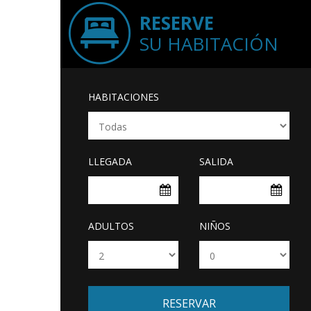
RESERVE
SU HABITACIÓN
HABITACIONES
LLEGADA
SALIDA
ADULTOS
NIÑOS
RESERVAR