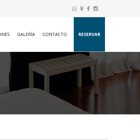
ONES
GALERÍA
CONTACTO
RESERVAR
ADULTOS
NIÑOS
CONSULTAR